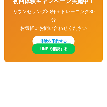
初回体験キャンペーン実施中！
カウンセリング30分＋トレーニング30
分
お気軽にお問い合わせください
体験を予約する
LINEで相談する