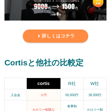
詳しくはコチラ
Cortisと他社の比較定
cortis
R社
W社
入会金
０円
50,000円
38,000円
食事制
カロリー制限な
カロリー制