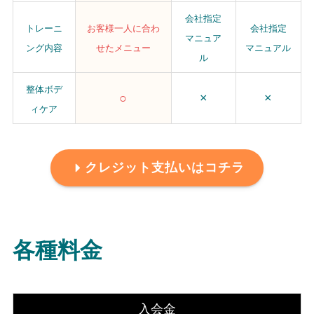
会社指定
トレーニ
お客様一人に合わ
会社指定
マニュア
ング内容
せたメニュー
マニュアル
ル
整体ボデ
○
×
×
ィケア
クレジット支払いはコチラ
各種料金
入会金