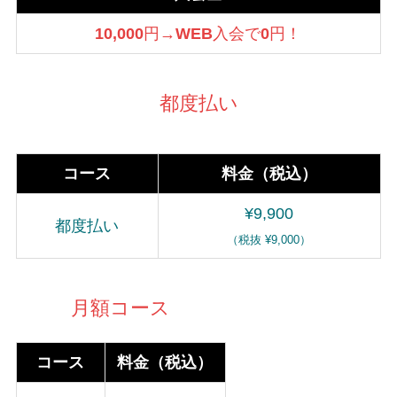
10,000
円→
WEB
入会で
0
円！
都度払い
コース
料金（税込）
¥9,900
都度払い
（税抜 ¥9,000）
月額コース
コース
料金（税込）